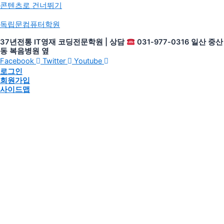
콘텐츠로 건너뛰기
독립문컴퓨터학원
37년전통 IT영재 코딩전문학원 | 상담
031-977-0316 일산 중산
동 복음병원 옆
Facebook
Twitter
Youtube
로그인
회원가입
사이드맵