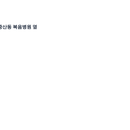
산 중산동 복음병원 옆