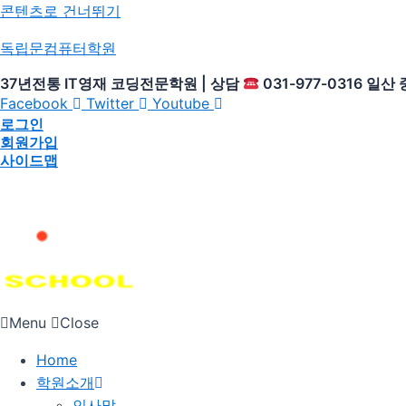
콘텐츠로 건너뛰기
독립문컴퓨터학원
37년전통 IT영재 코딩전문학원 | 상담
031-977-0316 일
Facebook
Twitter
Youtube
로그인
회원가입
사이드맵
Menu
Close
Home
학원소개
인사말