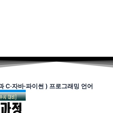
과 C·자바·파이썬 ) 프로그래밍 언어