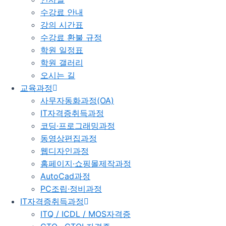
수강료 안내
강의 시간표
수강료 환불 규정
학원 일정표
학원 갤러리
오시는 길
교육과정
사무자동화과정(OA)
IT자격증취득과정
코딩·프로그래밍과정
동영상편집과정
웹디자인과정
홈페이지·쇼핑몰제작과정
AutoCad과정
PC조립·정비과정
IT자격증취득과정
ITQ / ICDL / MOS자격증