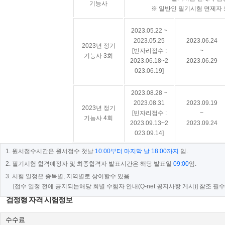
기능사
※ 일반인 필기시험 면제자 
2023.05.22 ~
2023.05.25
2023.06.24
2023년 정기
[빈자리접수 :
~
기능사 3회
2023.06.18~2
2023.06.29
023.06.19]
2023.08.28 ~
2023.08.31
2023.09.19
2023년 정기
[빈자리접수 :
~
기능사 4회
2023.09.13~2
2023.09.24
023.09.14]
1. 원서접수시간은 원서접수 첫날
10:00부터 마지막 날 18:00까지
임.
2. 필기시험 합격예정자 및 최종합격자 발표시간은 해당 발표일
09:00
임.
3. 시험 일정은 종목별, 지역별로 상이할수 있음
[접수 일정 전에 공지되는해당 회별 수험자 안내(Q-net 공지사항 게시)] 참조 필수
검정형 자격 시험정보
수수료