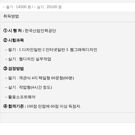
– 필기 : 14500 원 / – 실기 : 20100 원
취득방법
① 시 행 처 :
한국산업인력공단
② 시험과목
– 필기 : 1.디자인일반 2.인터넷일반 3. 웹그래픽디자인
– 실기 : 웹디자인 실무작업
③ 검정방법
– 필기 : 객관식 4지 택일형 60문항(60분)
– 실기 : 작업형(4시간 정도)
– 활용소프트웨어
④ 합격기준 :
100점 만점에 60점 이상 득점자.