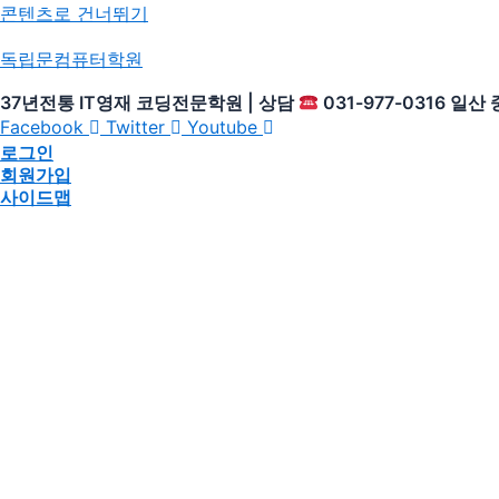
콘텐츠로 건너뛰기
독립문컴퓨터학원
37년전통 IT영재 코딩전문학원 | 상담
031-977-0316 일
Facebook
Twitter
Youtube
로그인
회원가입
사이드맵