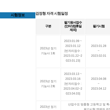
검정형 자격 시험일정
시험정보
필기원서접수
구분
(인터넷)(휴일
필기시험
제외)
2023.01.09 ~
2023.01.12
2023.01.28
2023년 정기
[빈자리접수 :
~
기능사 1회
2023.01.22~2
2023.02.01
023.01.23]
2023.03.13 ~
2023.03.16
2023.04.08
2023년 정기
[빈자리접수 :
~
기능사 2회
2023.04.02~2
2023.04.12
023.04.03]
산업수요 맞춤형 고등학교 및 
2023년 정기
필기시험 면제자 검