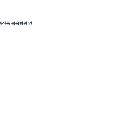
산 중산동 복음병원 옆